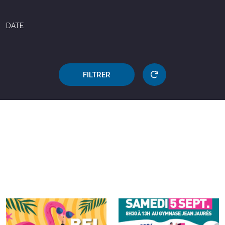
DATE
FILTRER