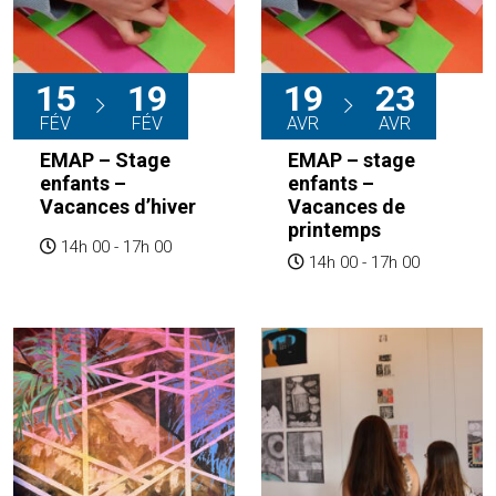
15
19
19
23
FÉV
FÉV
AVR
AVR
EMAP – Stage
EMAP – stage
enfants –
enfants –
Vacances d’hiver
Vacances de
printemps
14h 00 - 17h 00
14h 00 - 17h 00