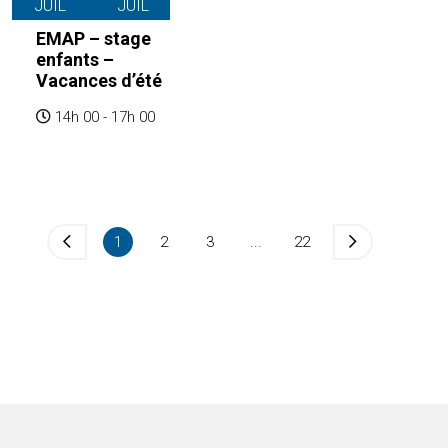
JUIL
JUIL
EMAP – stage
enfants –
Vacances d’été
14h 00 - 17h 00
1
2
3
...
22