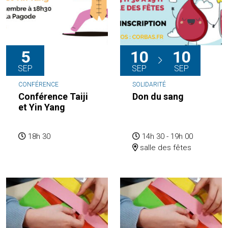
5
10
10
SEP
SEP
SEP
CONFÉRENCE
SOLIDARITÉ
Conférence Taiji
Don du sang
et Yin Yang
18h 30
14h 30 - 19h 00
salle des fêtes