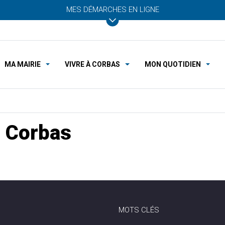
MES DÉMARCHES EN LIGNE
MA MAIRIE
VIVRE À CORBAS
MON QUOTIDIEN
 Corbas
MOTS CLÉS