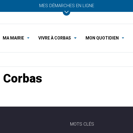
MES DÉMARCHES EN LIGNE
MA MAIRIE
VIVRE À CORBAS
MON QUOTIDIEN
 Corbas
MOTS CLÉS