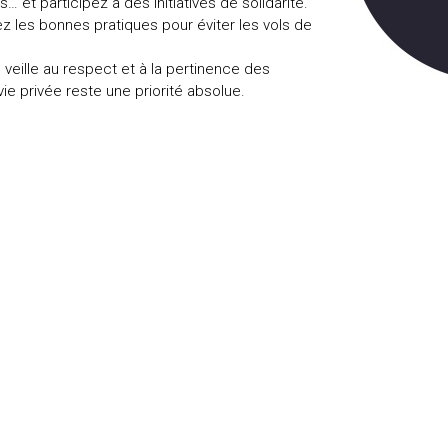
et participez à des initiatives de solidarité.
 les bonnes pratiques pour éviter les vols de
n veille au respect et à la pertinence des
ie privée reste une priorité absolue.