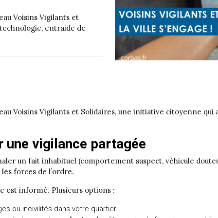
eau Voisins Vigilants et
e technologie, entraide de
eau Voisins Vigilants et Solidaires, une initiative citoyenne qu
 une vigilance partagée
gnaler un fait inhabituel (comportement suspect, véhicule doute
 les forces de l’ordre.
est informé. Plusieurs options :
 ou incivilités dans votre quartier.