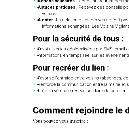
Actions solidaires
: Restez au courant des marc
Astuces pratiques :
Recevez des conseils pour
voitures.
À noter
: La délation et les dérives ne font pas
informations échangées. Les Voisins Vigilants
Pour la sécurité de tous :
Envoi d’alertes géolocalisées par SMS, email o
Informations en temps réel sur les événements 
Pour recréer du lien :
Favorise l’entraide entre voisins (absences, co
Renforce la communication entre la mairie et 
Crée un véritable réseau solidaire de quartier
Comment rejoindre le d
Vous pouvez vous inscrire :