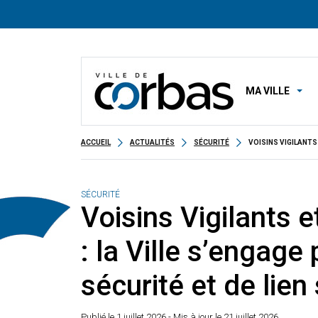
MA VILLE
ACCUEIL
ACTUALITÉS
SÉCURITÉ
VOISINS VIGILANTS 
SÉCURITÉ
Voisins Vigilants e
: la Ville s’engage
sécurité et de lien
Publié le
1 juillet 2026
- Mis à jour le 21 juillet 2026