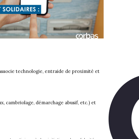
i associe technologie, entraide de proximité et
ux, cambriolage, démarchage abusif, etc.) et