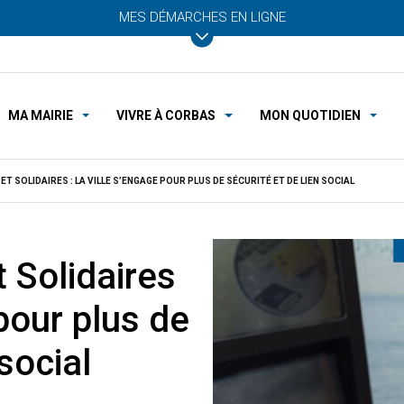
MES DÉMARCHES EN LIGNE
MA MAIRIE
VIVRE À CORBAS
MON QUOTIDIEN
ET SOLIDAIRES : LA VILLE S’ENGAGE POUR PLUS DE SÉCURITÉ ET DE LIEN SOCIAL
t Solidaires
 pour plus de
 social