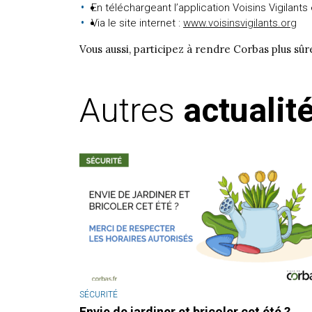
En téléchargeant l’application Voisins Vigilant
Via le site internet :
www.voisinsvigilants.org
Vous aussi, participez à rendre Corbas plus sûre
Autres
actualit
SÉCURITÉ
Envie de jardiner et bricoler cet été ?