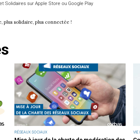
s et Solidaires sur Apple Store ou Google Play
, plus solidaire, plus connectée !
és
RÉSEAUX SOCIAUX
VIE
Mise à jour de la charte de modération des
Co