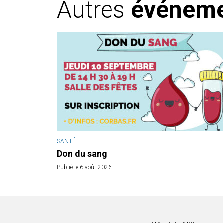
Autres
événem
SANTÉ
Don du sang
Publié le 6 août 2026