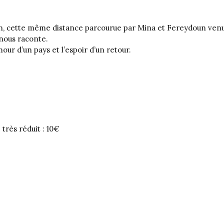
ran, cette même distance parcourue par Mina et Fereydoun venu
, nous raconte.
mour d’un pays et l’espoir d’un retour.
 très réduit : 10€