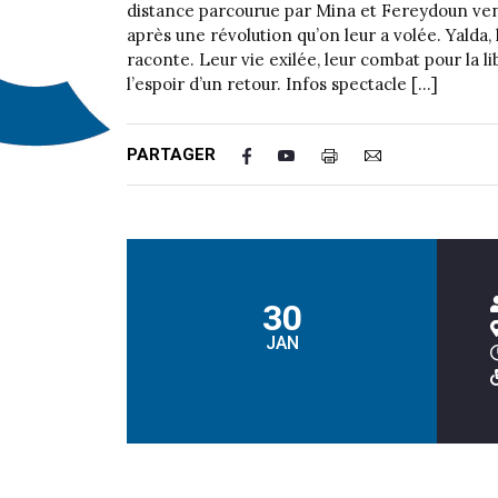
distance parcourue par Mina et Fereydoun ven
après une révolution qu’on leur a volée. Yalda, l
raconte. Leur vie exilée, leur combat pour la li
l’espoir d’un retour. Infos spectacle […]
PARTAGER
30
JAN