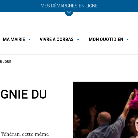
MES DÉMARCHES EN LIGNE
MA MAIRIE
VIVRE À CORBAS
MON QUOTIDIEN
AU JOUR
GNIE DU
et Téhéran, cette même