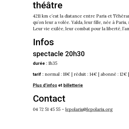
théâtre
4211 km c’est la distance entre Paris et Téhé
qu’on leur a volée. Yalda, leur fille, née à Paris
Leur vie exilée, leur combat pour la liberté, l’a
Infos
spectacle 20h30
1h35
durée :
normal : 18€ | réduit : 14€ | abonné : 12€ |
tarif :
Plus d’infos
et
billetterie
Contact
04 72 51 45 55 –
lepolaris@lepolaris.org