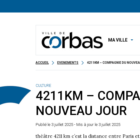
MA VILLE
ACCUEIL
EVENEMENTS
4211KM – COMPAGNIE DU NOUVE
CULTURE
4211KM – COMPA
NOUVEAU JOUR
Publié le
3 juillet 2025
- Mis à jour le 3 juillet 2025
théâtre 4211 km c’est la distance entre Paris 