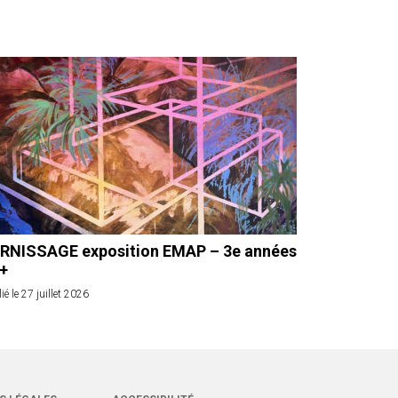
RNISSAGE exposition EMAP – 3e années
 +
ié le 27 juillet 2026