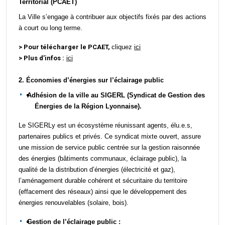
Territorial (PCAET)
La Ville s’engage à contribuer aux objectifs fixés par des actions
à court ou long terme.
> Pour télécharger le PCAET,
cliquez
ici
> Plus d’infos :
ici
2. Économies
d’énergie
s
sur l’éclairage public
Adhésion
de la ville
au
SIGERL (Syndicat de Gestion des
Énergies de la Région Lyonnaise).
L
e SIGERLy est un écosystème réunissant agents, élu.e.s,
partenaires publics et privés.
.
Ce
syndicat mixte ouvert, assure
une mission de service public centrée sur la gestion raisonnée
des énergies (bâtiments communaux, éclairage public), la
qualité de la distribution d’énergies (électricité et gaz),
l’aménagement durable cohérent et sécuritaire du territoire
(effacement des réseaux) ainsi que le développement des
énergies renouvelables (solaire, bois).
Gestion de
l’éclairage public :