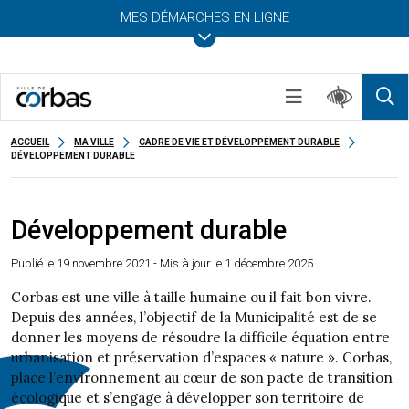
MES DÉMARCHES EN LIGNE
ACCUEIL
MA VILLE
CADRE DE VIE ET DÉVELOPPEMENT DURABLE
DÉVELOPPEMENT DURABLE
Développement durable
Publié le
19 novembre 2021
- Mis à jour le 1 décembre 2025
Corbas est une ville à taille humaine ou il fait bon vivre.
Depuis des années, l’objectif de la Municipalité est de se
donner les moyens de résoudre la difficile équation entre
urbanisation et préservation d’espaces « nature ». Corbas,
place l’environnement au cœur de son pacte de transition
écologique et s’engage à développer son territoire de