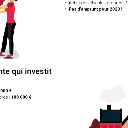
Achat de véhicules propres :
1
Pas d’emprunt pour 2023 !
nte qui investit
000 €
bres :
108 000 €