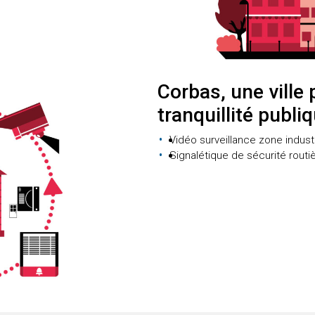
Corbas, une ville p
tranquillité publi
Vidéo surveillance zone industri
Signalétique de sécurité routi