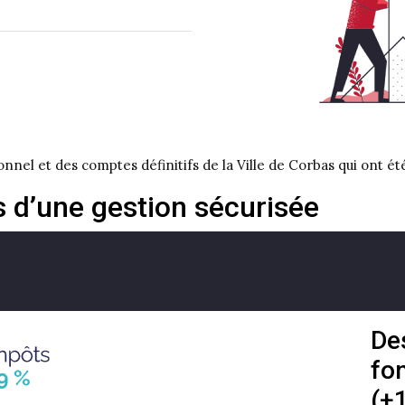
nnel et des comptes définitifs de la Ville de Corbas qui ont ét
s d’une gestion sécurisée
De
fo
(+