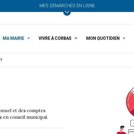
MES DÉMARCHES EN LIGNE
MA MAIRIE
VIVRE À CORBAS
MON QUOTIDIEN
ET
ionnel et des comptes
es en conseil municipal.