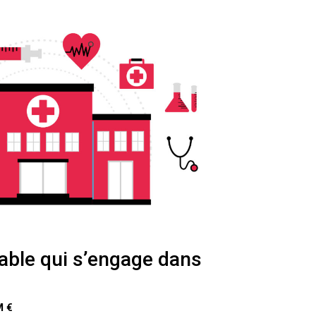
able qui s’engage dans
M €