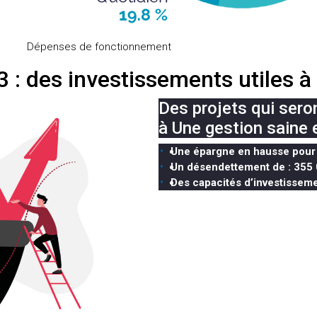
Dépenses de fonctionnement
 : des investissements utiles à 
Des projets qui sero
à Une gestion saine e
Une épargne en hausse pour 
Un désendettement de : 355 
Des capacités d’investissem