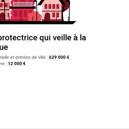
rotectrice qui veille à la
que
elle et entrées de Ville :
629 000 €
ère :
12 000 €