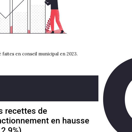
é faites en conseil municipal en 2023.
s recettes de
nctionnement en hausse
12.9%)