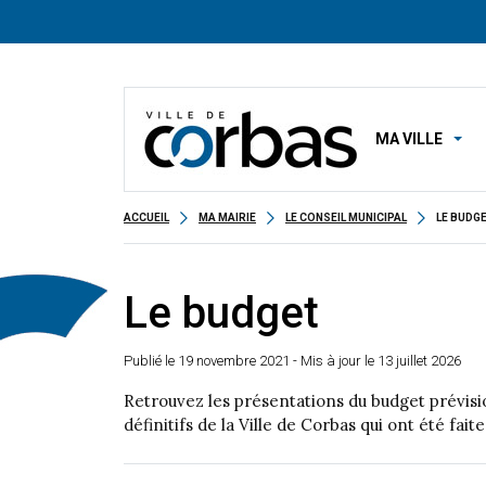
MA VILLE
ACCUEIL
MA MAIRIE
LE CONSEIL MUNICIPAL
LE BUDG
Le budget
Publié le
19 novembre 2021
- Mis à jour le 13 juillet 2026
Retrouvez les présentations du budget prévis
définitifs de la Ville de Corbas qui ont été fait