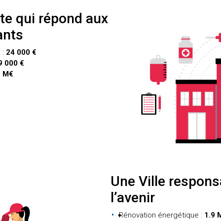
nte qui répond aux
ants
 :
24 000 €
9 000 €
3 M€
Une Ville respons
l’avenir
Rénovation énergétique :
1.9 