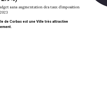
dget sans augmentation des taux d’imposition
 2023
lle de Corbas est une Ville très attractive
lement.