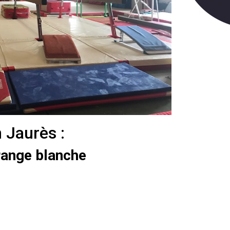
Jaurès :
range blanche