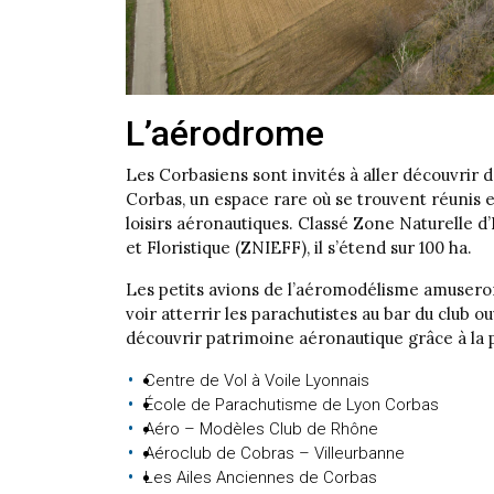
L’aérodrome
Les Corbasiens sont invités à aller découvrir 
Corbas, un espace rare où se trouvent réunis 
loisirs aéronautiques. Classé Zone Naturelle d’
et Floristique (ZNIEFF), il s’étend sur 100 ha.
Les petits avions de l’aéromodélisme amusero
voir atterrir les parachutistes au bar du club o
découvrir patrimoine aéronautique grâce à la p
Centre de Vol à Voile Lyonnais
École de Parachutisme de Lyon Corbas
Aéro – Modèles Club de Rhône
Aéroclub de Cobras – Villeurbanne
Les Ailes Anciennes de Corbas