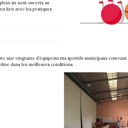
lein air sont ouverts au
 en lien avec les pratiques
pte une vingtaine d’équipements sportifs municipaux couvrant un
pline dans les meilleures conditions.