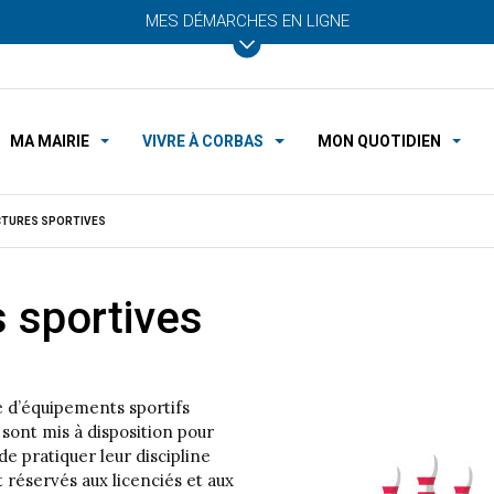
MES DÉMARCHES EN LIGNE
MA MAIRIE
VIVRE À CORBAS
MON QUOTIDIEN
CTURES SPORTIVES
s sportives
e d’équipements sportifs
 sont mis à disposition pour
de pratiquer leur discipline
t réservés aux licenciés et aux