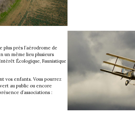
de plus près l’aérodrome de
en un même lieu plusieurs
Intérêt Écologique, Faunistique
nt vos enfants. Vous pourrez
uvert au public ou encore
résence d’associations :