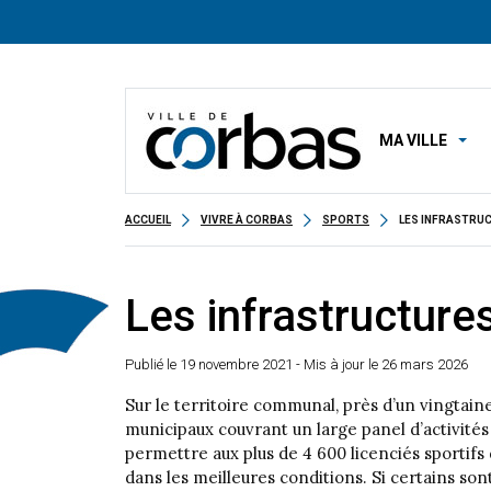
MA VILLE
ACCUEIL
VIVRE À CORBAS
SPORTS
LES INFRASTRU
Les infrastructure
Publié le
19 novembre 2021
- Mis à jour le 26 mars 2026
Sur le territoire communal, près d’un vingtain
municipaux couvrant un large panel d’activités
permettre aux plus de 4 600 licenciés sportifs 
dans les meilleures conditions. Si certains son