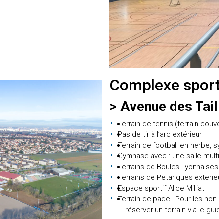
Complexe sportif
>
Avenue des Tail
Terrain de tennis (terrain couve
Pas de tir à l’arc extérieur
Terrain de football en herbe, 
Gymnase avec : une salle multi
Terrains de Boules Lyonnaises
Terrains de Pétanques extérie
Espace sportif Alice Milliat
Terrain de padel. Pour les non
réserver un terrain via
le gui