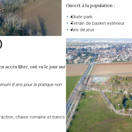
Ouvert à la population :
Skate park
Terrain de basket extérieur
Aire de jeux
)
n accès libre, ont vu le jour sur
imum 8 ans pour la pratique non
traction, chaise romaine et bancs