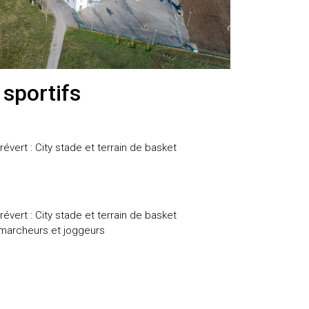
sportifs
évert : City stade et terrain de basket
évert : City stade et terrain de basket
 marcheurs et joggeurs