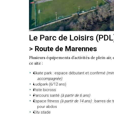
Le Parc de Loisirs (PDL
>
Route de Marennes
Plusieurs équipements d’activités de plein air, e
ce site :
Skate park : espace débutant et confirmé
(min
accompagnée)
Ludipark (6/12 ans)
Piste bicross
Parcours santé
(à partir de 6 ans)
Espace fitness
(à partir de 14 ans)
: barres de 
pour abdos
City stade