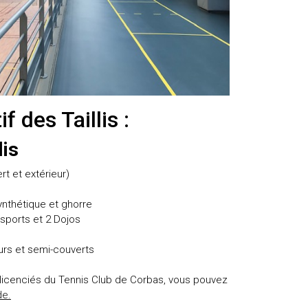
 des Taillis :
lis
rt et extérieur)
synthétique et ghorre
sports et 2 Dojos
urs et semi-couverts
-licenciés du Tennis Club de Corbas, vous pouvez
de.