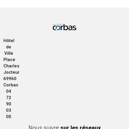
Hôtel
de
Ville
Place
Charles
Jocteur
69960
Corbas
04
72
90
03
00
Nous suivre
sur les réseaux