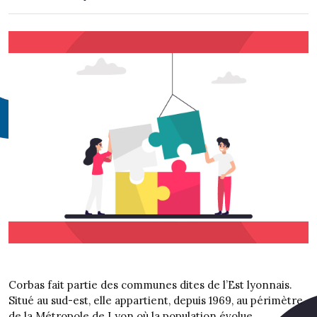
Corbas fait partie des communes dites de l’Est lyonnais.
Situé au sud-est, elle appartient, depuis 1969, au périmètre
de la Métropole de Lyon où la population évolue.