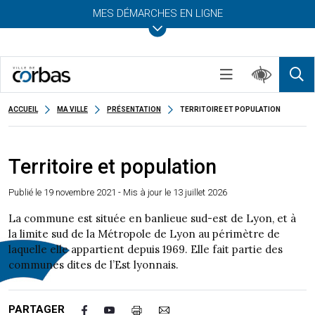
MES DÉMARCHES EN LIGNE
ACCUEIL
MA VILLE
PRÉSENTATION
TERRITOIRE ET POPULATION
Territoire et population
Publié le
19 novembre 2021
- Mis à jour le 13 juillet 2026
La commune est située en banlieue sud-est de Lyon, et à
la limite sud de la Métropole de Lyon au périmètre de
laquelle elle appartient depuis 1969. Elle fait partie des
communes dites de l’Est lyonnais.
PARTAGER