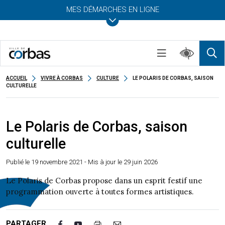
MES DÉMARCHES EN LIGNE
ACCUEIL
VIVRE À CORBAS
CULTURE
LE POLARIS DE CORBAS, SAISON
CULTURELLE
Le Polaris de Corbas, saison
culturelle
Publié le
19 novembre 2021
- Mis à jour le 29 juin 2026
Le Polaris de Corbas propose dans un esprit festif une
programmation ouverte à toutes formes artistiques.
PARTAGER