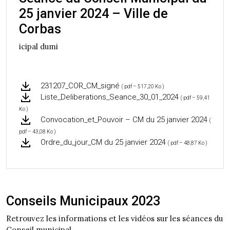
25 janvier 2024 – Ville de
Corbas
icipal dumi
231207_COR_CM_signé
( pdf – 517,20 Ko )
Liste_Deliberations_Seance_30_01_2024
( pdf – 59,41
Ko )
Convocation_et_Pouvoir – CM du 25 janvier 2024
(
pdf – 43,08 Ko )
Ordre_du_jour_CM du 25 janvier 2024
( pdf – 48,87 Ko )
Conseils Municipaux 2023
Retrouvez les informations et les vidéos sur les séances du
Conseil municipal.