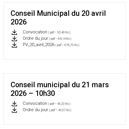
Conseil Municipal du 20 avril
2026
Convocation
( pdf – 50,40 Ko )
Ordre du jour
( pdf – 64,14 Ko )
PV_20_avril_2026
( pdf – 676,70 Ko )
Conseil municipal du 21 mars
2026 – 10h30
Convocation
( pdf – 45,20 Ko )
Ordre du jour
( pdf – 43,57 Ko )