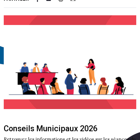
Conseils Municipaux 2026
Retrouvez les informations et les vidéos sur les séances du