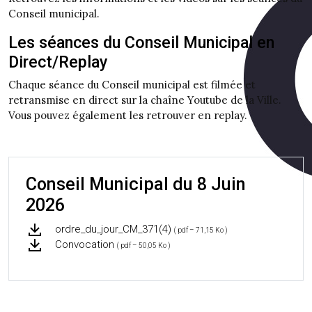
Conseil municipal.
Les séances du Conseil Municipal en
Direct/Replay
Chaque séance du Conseil municipal est filmée et
retransmise en direct sur la chaîne Youtube de la Ville.
Vous pouvez également les retrouver en replay.
Conseil Municipal du 8 Juin
2026
ordre_du_jour_CM_371(4)
( pdf – 71,15 Ko )
Convocation
( pdf – 50,05 Ko )