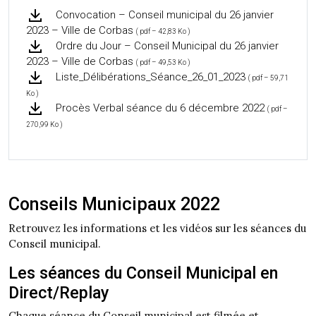
Convocation – Conseil municipal du 26 janvier
2023 – Ville de Corbas
( pdf – 42,83 Ko )
Ordre du Jour – Conseil Municipal du 26 janvier
2023 – Ville de Corbas
( pdf – 49,53 Ko )
Liste_Délibérations_Séance_26_01_2023
( pdf – 59,71
Ko )
Procès Verbal séance du 6 décembre 2022
( pdf –
270,99 Ko )
Conseils Municipaux 2022
Retrouvez les informations et les vidéos sur les séances du
Conseil municipal.
Les séances du Conseil Municipal en
Direct/Replay
Chaque séance du Conseil municipal est filmée et