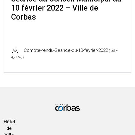
10 février 2022 – Ville de
Corbas
Compte-rendu-Seance-du-10-fevrier-2022
( pdf –
4,77 Mo )
Hôtel
de