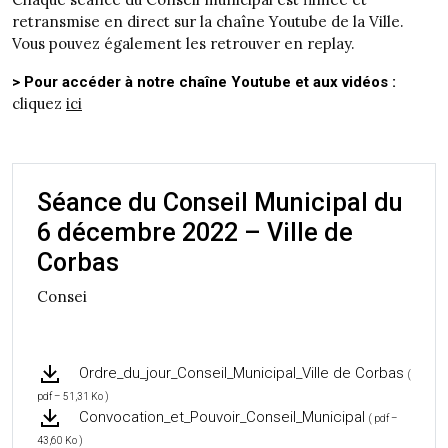
retransmise en direct sur la chaîne Youtube de la Ville.
Vous pouvez également les retrouver en replay.
> Pour accéder à notre chaîne Youtube et aux vidéos :
cliquez
ici
Séance du Conseil Municipal du
6 décembre 2022 – Ville de
Corbas
Consei
Ordre_du_jour_Conseil_Municipal_Ville de Corbas
(
pdf – 51,31 Ko )
Convocation_et_Pouvoir_Conseil_Municipal
( pdf –
43,60 Ko )