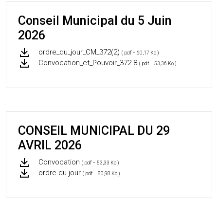
Conseil Municipal du 5 Juin
2026
ordre_du_jour_CM_372(2)
( pdf – 60,17 Ko )
Convocation_et_Pouvoir_372-8
( pdf – 53,36 Ko )
CONSEIL MUNICIPAL DU 29
AVRIL 2026
Convocation
( pdf – 53,33 Ko )
ordre du jour
( pdf – 80,98 Ko )