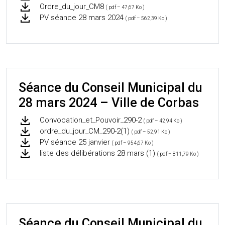
Ordre_du_jour_CM8
( pdf – 47,67 Ko )
PV séance 28 mars 2024
( pdf – 562,39 Ko )
Séance du Conseil Municipal du
28 mars 2024 – Ville de Corbas
Convocation_et_Pouvoir_290-2
( pdf – 42,94 Ko )
ordre_du_jour_CM_290-2(1)
( pdf – 52,91 Ko )
PV séance 25 janvier
( pdf – 954,67 Ko )
liste des délibérations 28 mars (1)
( pdf – 811,79 Ko )
Séance du Conseil Municipal du