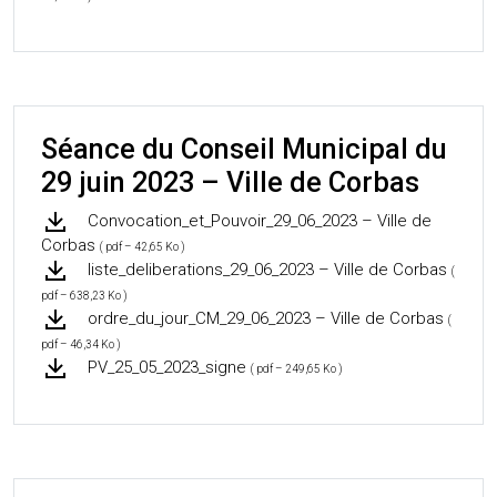
Séance du Conseil Municipal du
29 juin 2023 – Ville de Corbas
Convocation_et_Pouvoir_29_06_2023 – Ville de
Corbas
( pdf – 42,65 Ko )
liste_deliberations_29_06_2023 – Ville de Corbas
(
pdf – 638,23 Ko )
ordre_du_jour_CM_29_06_2023 – Ville de Corbas
(
pdf – 46,34 Ko )
PV_25_05_2023_signe
( pdf – 249,65 Ko )