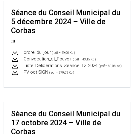
Séance du Conseil Municipal du
5 décembre 2024 – Ville de
Corbas
m
ordre_du_jour
( pdf – 49,90 Ko )
Convocation_et_Pouvoir
( pdf – 43,15 Ko )
Liste_Deliberations_Seance_12_2024
( pdf – 61,06 Ko )
PV oct SIGN
( pdf – 279,63 Ko )
Séance du Conseil Municipal du
17 octobre 2024 – Ville de
Corbas