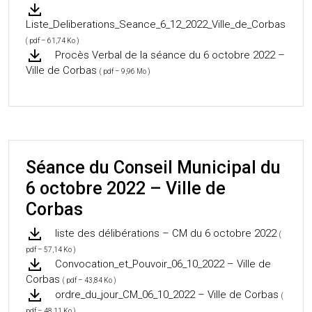
Liste_Deliberations_Seance_6_12_2022_Ville_de_Corbas
( pdf – 61,74 Ko )
Procès Verbal de la séance du 6 octobre 2022 –
Ville de Corbas
( pdf – 9,96 Mo )
Séance du Conseil Municipal du
6 octobre 2022 – Ville de
Corbas
liste des délibérations – CM du 6 octobre 2022
(
pdf – 57,14 Ko )
Convocation_et_Pouvoir_06_10_2022 – Ville de
Corbas
( pdf – 43,84 Ko )
ordre_du_jour_CM_06_10_2022 – Ville de Corbas
(
pdf – 48,11 Ko )