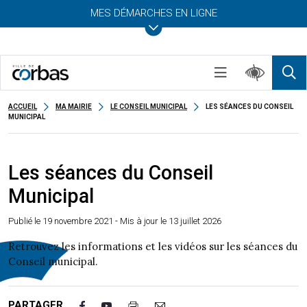
MES DÉMARCHES EN LIGNE
ACCUEIL
MA MAIRIE
LE CONSEIL MUNICIPAL
LES SÉANCES DU CONSEIL
MUNICIPAL
Les séances du Conseil
Municipal
Publié le
19 novembre 2021
- Mis à jour le 13 juillet 2026
Retrouvez les informations et les vidéos sur les séances du
Conseil municipal.
PARTAGER