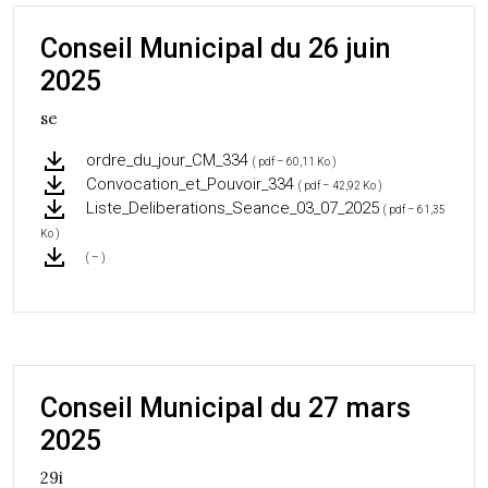
Conseil Municipal du 26 juin
2025
se
ordre_du_jour_CM_334
( pdf – 60,11 Ko )
Convocation_et_Pouvoir_334
( pdf – 42,92 Ko )
Liste_Deliberations_Seance_03_07_2025
( pdf – 61,35
Ko )
( – )
Conseil Municipal du 27 mars
2025
29i