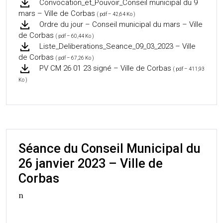
Convocation_et_Pouvoir_Conseil municipal du 9
mars – Ville de Corbas
( pdf – 42,64 Ko )
Ordre du jour – Conseil municipal du mars – Ville
de Corbas
( pdf – 60,44 Ko )
Liste_Deliberations_Seance_09_03_2023 – Ville
de Corbas
( pdf – 67,26 Ko )
PV CM 26 01 23 signé – Ville de Corbas
( pdf – 411,93
Ko )
Séance du Conseil Municipal du
26 janvier 2023 – Ville de
Corbas
n