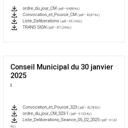
ordre_du_jour_CM
( pdf – 64,88 Ko )
Convocation_et_Pouvoir_CM
( pdf – 42,87 Ko )
Liste_Deliberations
( pdf – 65,14 Ko )
TRANS SIGN
( pdf – 471,24 Ko )
Conseil Municipal du 30 janvier
2025
l
Convocation_et_Pouvoir_323
( pdf – 42,78 Ko )
ordre_du_jour_CM_323-1
( pdf – 51,53 Ko )
Liste_Deliberations_Seance_05_02_2025
( pdf – 61,42
Ko )