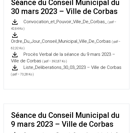
Séance du Conseil Municipal du
30 mars 2023 – Ville de Corbas
Convocation_et_Pouvoir_Ville_De_Corbas_
( pdf –
42,64 Ko )
Ordre_Du_Jour_Conseil_Municipal_Ville_De_Corbas
( pdf –
62,32 Ko )
Procès Verbal de la séance du 9 mars 2023 –
Ville de Corbas
( pdf – 392,87 Ko )
Liste_Deliberations_30_03_2023 – Ville de Corbas
( pdf – 73,28 Ko )
Séance du Conseil Municipal du
9 mars 2023 – Ville de Corbas