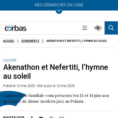
MES DÉMARCHES EN LIGNE
ACCUEIL
EVENEMENTS
AKENATHON ET NEFERTITI, L’HYMNE AU SOLEIL
CULTURE
Akenathon et Nefertiti, l’hymne
au soleil
Publié le
12 mai 2025
- Mis à jour le 12 mai 2025
L’association familiale vous présente les 13 et 14 juin son
spectacle de danse modern jazz au Polaris.