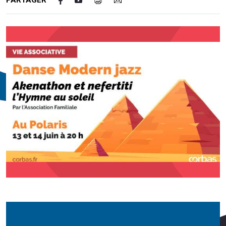
PARTAGER