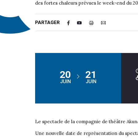
des fortes chaleurs prévues le week-end du 20 e
PARTAGER
20
21
JUIN
JUIN
Le spectacle de la compagnie de théâtre Akuna
Une nouvelle date de représentation du specta