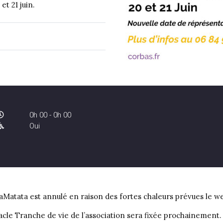
t 21 juin.
0h 00 - 0h 00
Oui
Matata est annulé en raison des fortes chaleurs prévues le wee
cle Tranche de vie de l’association sera fixée prochainement.