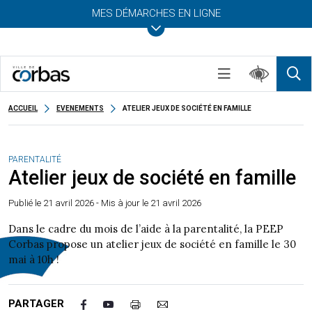
MES DÉMARCHES EN LIGNE
ACCUEIL
EVENEMENTS
ATELIER JEUX DE SOCIÉTÉ EN FAMILLE
PARENTALITÉ
Atelier jeux de société en famille
Publié le
21 avril 2026
- Mis à jour le 21 avril 2026
Dans le cadre du mois de l’aide à la parentalité, la PEEP
Corbas propose un atelier jeux de société en famille le 30
mai à 10h !
PARTAGER