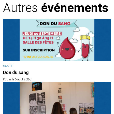
Autres
événements
SANTÉ
Don du sang
Publié le 6 août 2026