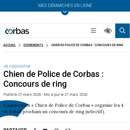
MES DÉMARCHES EN LIGNE
ACCUEIL
EVENEMENTS
CHIEN DE POLICE DE CORBAS : CONCOURS DE RING
VIE ASSOCIATIVE
Chien de Police de Corbas :
Concours de ring
Publié le
27 mars 2026
- Mis à jour le 27 mars 2026
L’association « Chien de Police de Corbas » organise les 4
et 5 avril prochain un concours de ring (sélectif).