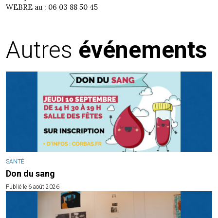
WEBRE au :
06 03 88 50 45
Autres
événements
SANTÉ
Don du sang
Publié le 6 août 2026