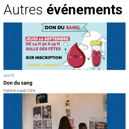
Autres
événements
SANTÉ
Don du sang
Publié le 6 août 2026