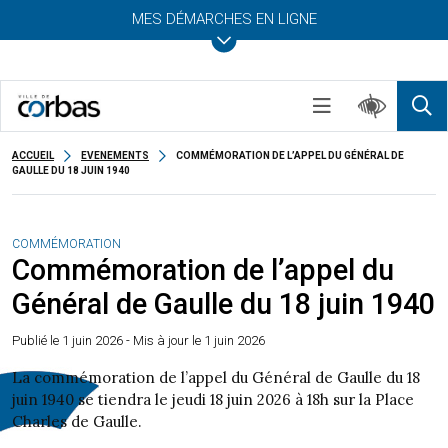
MES DÉMARCHES EN LIGNE
ACCUEIL
EVENEMENTS
COMMÉMORATION DE L’APPEL DU GÉNÉRAL DE
GAULLE DU 18 JUIN 1940
COMMÉMORATION
Commémoration de l’appel du
Général de Gaulle du 18 juin 1940
Publié le
1 juin 2026
- Mis à jour le 1 juin 2026
La commémoration de l’appel du Général de Gaulle du 18
juin 1940 se tiendra le jeudi 18 juin 2026 à 18h sur la Place
Charles de Gaulle.