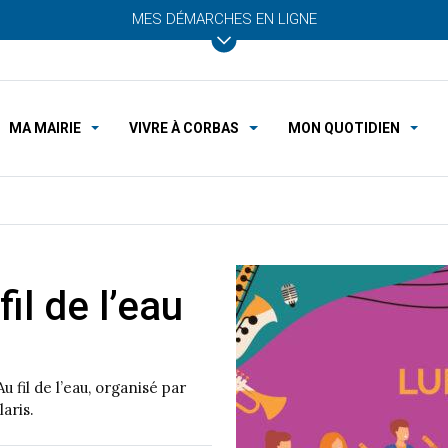
MES DÉMARCHES EN LIGNE
MA MAIRIE
VIVRE À CORBAS
MON QUOTIDIEN
il de l’eau
u fil de l’eau, organisé par
aris.