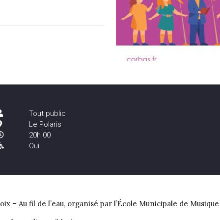
Tout public
Le Polaris
20h 00
Oui
oix – Au fil de l’eau, organisé par l’École Municipale de Musique