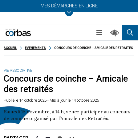
MES DÉMARCHES EN LIGNE
ACCUEIL
EVENEMENTS
CONCOURS DE COINCHE – AMICALE DES RETRAITÉS
VIE ASSOCIATIVE
Concours de coinche – Amicale
des retraités
Publié le
14 octobre 2025
- Mis à jour le 14 octobre 2025
Samedi 15 novembre, à 14 h, venez participer au concours
de coinche organisé par l’Amicale des Retraités.