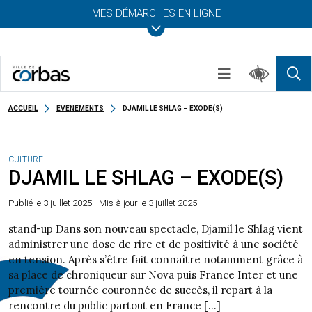
MES DÉMARCHES EN LIGNE
ACCUEIL
EVENEMENTS
DJAMIL LE SHLAG – EXODE(S)
CULTURE
DJAMIL LE SHLAG – EXODE(S)
Publié le
3 juillet 2025
- Mis à jour le 3 juillet 2025
stand-up Dans son nouveau spectacle, Djamil le Shlag vient
administrer une dose de rire et de positivité à une société
en tension. Après s’être fait connaître notamment grâce à
sa place de chroniqueur sur Nova puis France Inter et une
première tournée couronnée de succès, il repart à la
rencontre du public partout en France […]