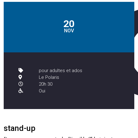
20
NOV
pour adultes et ados
Le Polaris
20h 30
Oui
stand-up