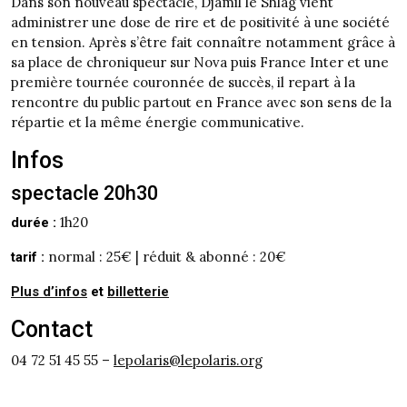
Dans son nouveau spectacle, Djamil le Shlag vient
administrer une dose de rire et de positivité à une société
en tension. Après s’être fait connaître notamment grâce à
sa place de chroniqueur sur Nova puis France Inter et une
première tournée couronnée de succès, il repart à la
rencontre du public partout en France avec son sens de la
répartie et la même énergie communicative.
Infos
spectacle 20h30
1h20
durée :
normal : 25€ | réduit & abonné : 20€
tarif :
Plus d’infos
et
billetterie
Contact
04 72 51 45 55 –
lepolaris@lepolaris.org