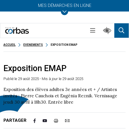
MES DÉMARCHES EN LIGNE
ACCUEIL
EVENEMENTS
EXPOSITION EMAP
Exposition EMAP
Publié le
29 août 2025
- Mis à jour le 29 août 2025
Exposition des élèves adultes 3e années et + / Artistes
invités : Pierre Cauchois et Eugénia Reznik. Vernissage
jeudi 30 avril à 18h30. Entrée libre
PARTAGER