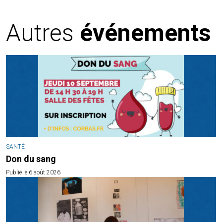
Autres
événements
SANTÉ
Don du sang
Publié le 6 août 2026