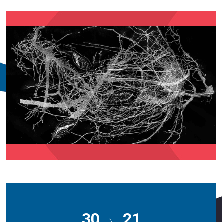
30
21