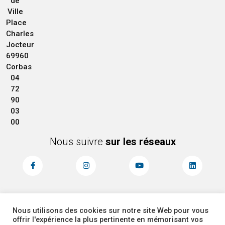
de
Ville
Place
Charles
Jocteur
69960
Corbas
04
72
90
03
00
Nous suivre
sur les réseaux
Nous utilisons des cookies sur notre site Web pour vous
MENTIONS LÉGALES
ACCESSIBILITÉ
offrir l'expérience la plus pertinente en mémorisant vos