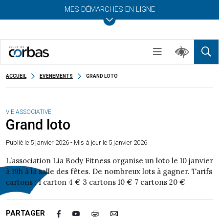
MES DÉMARCHES EN LIGNE
ACCUEIL
EVENEMENTS
GRAND LOTO
VIE ASSOCIATIVE
Grand loto
Publié le
5 janvier 2026
- Mis à jour le 5 janvier 2026
L’association Lia Body Fitness organise un loto le 10 janvier
à 19h à la salle des fêtes. De nombreux lots à gagner. Tarifs
cartons : 1 carton 4 € 3 cartons 10 € 7 cartons 20 €
PARTAGER