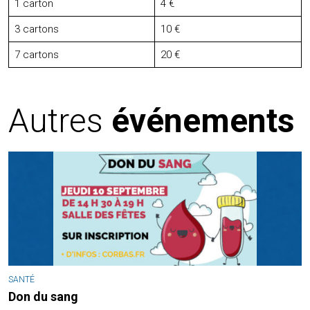
1 carton
4 €
3 cartons
10 €
7 cartons
20 €
Autres
événements
SANTÉ
Don du sang