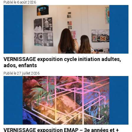
Publié le 6 août 2026
VERNISSAGE exposition cycle initiation adultes,
ados, enfants
Publié le 27 juillet 2026
VERNISSAGE exposition EMAP – 3e années et +