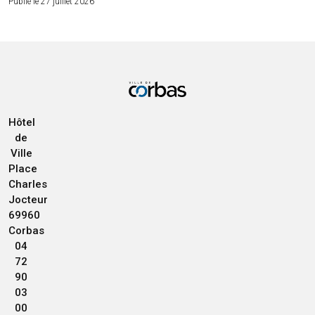
Publié le 27 juillet 2026
Hôtel
de
Ville
Place
Charles
Jocteur
69960
Corbas
04
72
90
03
00