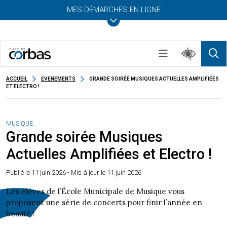
MES DÉMARCHES EN LIGNE
ACCUEIL
EVENEMENTS
GRANDE SOIRÉE MUSIQUES ACTUELLES AMPLIFIÉES
ET ELECTRO !
MUSIQUE
Grande soirée Musiques
Actuelles Amplifiées et Electro !
Publié le
11 juin 2026
- Mis à jour le 11 juin 2026
Les élèves de l’École Municipale de Musique vous
proposent une série de concerts pour finir l’année en
beauté !