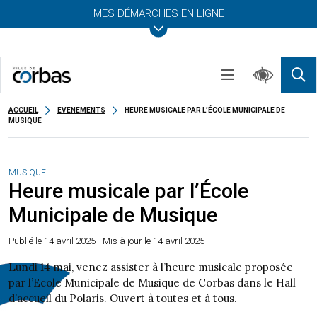
MES DÉMARCHES EN LIGNE
ACCUEIL
EVENEMENTS
HEURE MUSICALE PAR L’ÉCOLE MUNICIPALE DE
MUSIQUE
MUSIQUE
Heure musicale par l’École
Municipale de Musique
Publié le
14 avril 2025
- Mis à jour le 14 avril 2025
Lundi 14 mai, venez assister à l’heure musicale proposée
par l’Ecole Municipale de Musique de Corbas dans le Hall
d’accueil du Polaris. Ouvert à toutes et à tous.