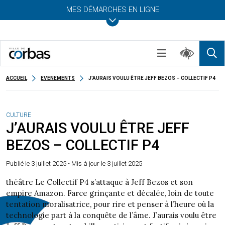
MES DÉMARCHES EN LIGNE
ACCUEIL
EVENEMENTS
J’AURAIS VOULU ÊTRE JEFF BEZOS – COLLECTIF P4
CULTURE
J’AURAIS VOULU ÊTRE JEFF
BEZOS – COLLECTIF P4
Publié le
3 juillet 2025
- Mis à jour le 3 juillet 2025
théâtre Le Collectif P4 s’attaque à Jeff Bezos et son
empire Amazon. Farce grinçante et décalée, loin de toute
tentation moralisatrice, pour rire et penser à l’heure où la
technologie part à la conquête de l’âme. J’aurais voulu être