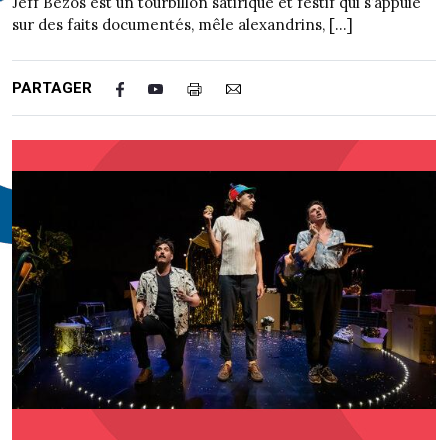
Jeff Bezos est un tourbillon satirique et festif qui s’appuie
sur des faits documentés, mêle alexandrins, […]
PARTAGER