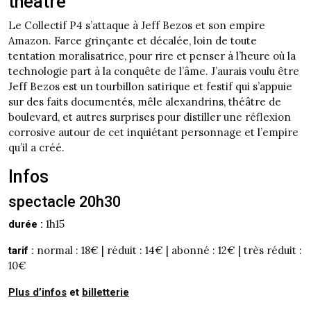
théâtre
Le Collectif P4 s’attaque à Jeff Bezos et son empire
Amazon. Farce grinçante et décalée, loin de toute
tentation moralisatrice, pour rire et penser à l’heure où la
technologie part à la conquête de l’âme. J’aurais voulu être
Jeff Bezos est un tourbillon satirique et festif qui s’appuie
sur des faits documentés, mêle alexandrins, théâtre de
boulevard, et autres surprises pour distiller une réflexion
corrosive autour de cet inquiétant personnage et l’empire
qu’il a créé.
Infos
spectacle 20h30
1h15
durée :
normal : 18€ | réduit : 14€ | abonné : 12€ | très réduit :
tarif :
10€
Plus d’infos
et
billetterie