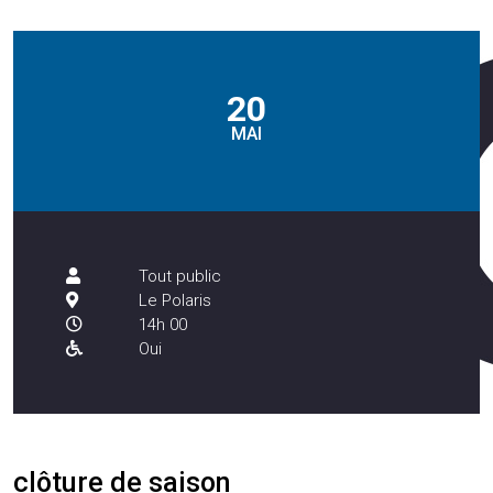
20
MAI
Tout public
Le Polaris
14h 00
Oui
clôture de saison