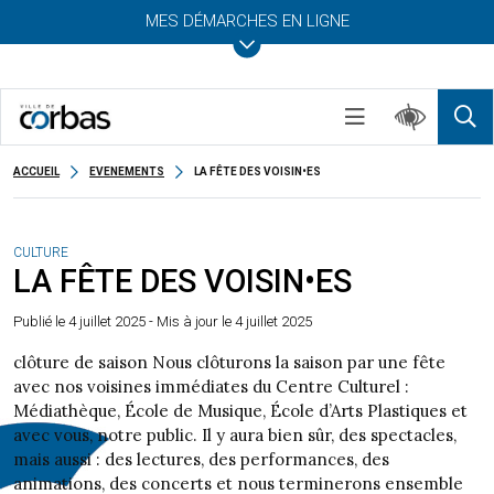
MES DÉMARCHES EN LIGNE
ACCUEIL
EVENEMENTS
LA FÊTE DES VOISIN•ES
CULTURE
LA FÊTE DES VOISIN•ES
Publié le
4 juillet 2025
- Mis à jour le 4 juillet 2025
clôture de saison Nous clôturons la saison par une fête
avec nos voisines immédiates du Centre Culturel :
Médiathèque, École de Musique, École d’Arts Plastiques et
avec vous, notre public. Il y aura bien sûr, des spectacles,
mais aussi : des lectures, des performances, des
animations, des concerts et nous terminerons ensemble