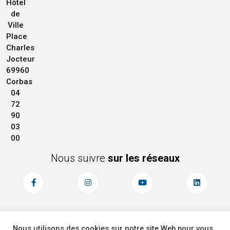
Hôtel
de
Ville
Place
Charles
Jocteur
69960
Corbas
04
72
90
03
00
Nous suivre
sur les réseaux
Nous utilisons des cookies sur notre site Web pour vous