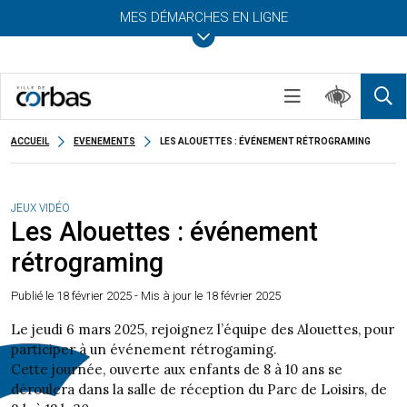
MES DÉMARCHES EN LIGNE
ACCUEIL
EVENEMENTS
LES ALOUETTES : ÉVÉNEMENT RÉTROGRAMING
JEUX VIDÉO
Les Alouettes : événement
rétrograming
Publié le
18 février 2025
- Mis à jour le 18 février 2025
Le jeudi 6 mars 2025, rejoignez l’équipe des Alouettes, pour
participer à un événement rétrogaming.
Cette journée, ouverte aux enfants de 8 à 10 ans se
déroulera dans la salle de réception du Parc de Loisirs, de