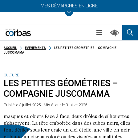
MES DÉMARCHES EN LIGNE
ACCUEIL
EVENEMENTS
LES PETITES GÉOMÉTRIES – COMPAGNIE
JUSCOMAMA
CULTURE
LES PETITES GÉOMÉTRIES –
COMPAGNIE JUSCOMAMA
Publié le
3 juillet 2025
- Mis à jour le 3 juillet 2025
masques et objets Face à face, deux drôles de silhouettes
s’observent. La tête emboîtée dans des cubes noirs, elles
font défiler sous leur craie un ciel étoilé, une ville en noir
et blanc, un oiseau coloré ou des visages aux multiples