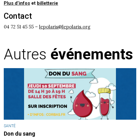
Plus d’infos
et
billetterie
Contact
04 72 51 45 55 –
lepolaris@lepolaris.org
Autres
événements
SANTÉ
Don du sang