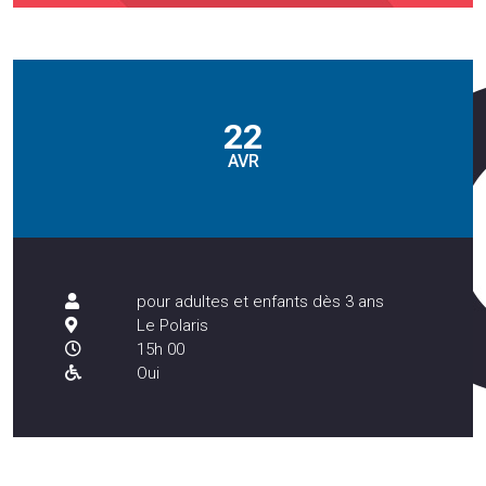
22
AVR
pour adultes et enfants dès 3 ans
Le Polaris
15h 00
Oui