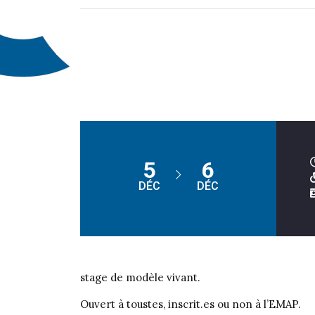
5
6
DÉC
DÉC
stage de modèle vivant.
Ouvert à toustes, inscrit.es ou non à l’EMAP.