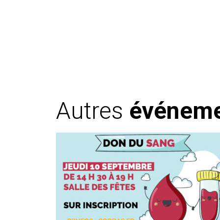
Autres
événem