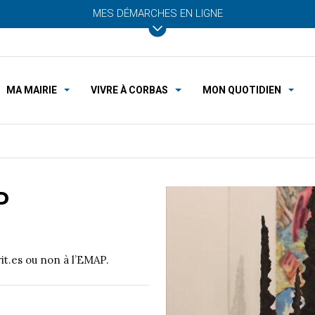
MES DÉMARCHES EN LIGNE
MA MAIRIE
VIVRE À CORBAS
MON QUOTIDIEN
P
it.es ou non à l’EMAP.