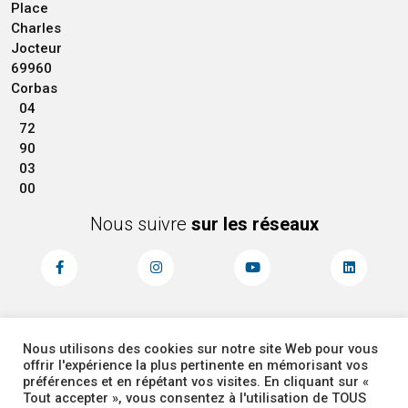
Place
Charles
Jocteur
69960
Corbas
04
72
90
03
00
Nous suivre
sur les réseaux
Nous utilisons des cookies sur notre site Web pour vous
MENTIONS LÉGALES
ACCESSIBILITÉ
offrir l'expérience la plus pertinente en mémorisant vos
PLAN DU SITE
ADMINISTRATEUR
préférences et en répétant vos visites. En cliquant sur «
Tout accepter », vous consentez à l'utilisation de TOUS