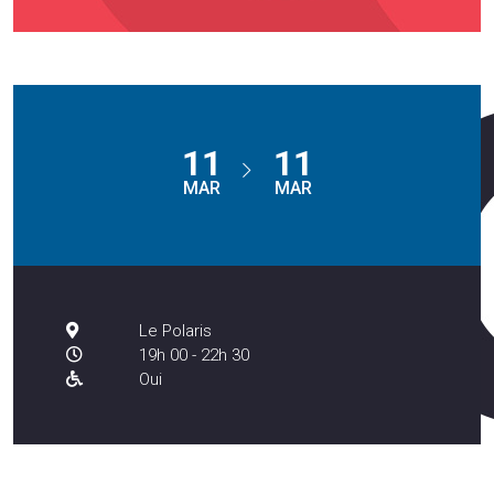
11
11
MAR
MAR
Le Polaris
19h 00 - 22h 30
Oui