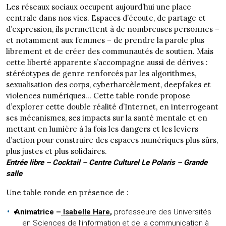
Les réseaux sociaux occupent aujourd’hui une place
centrale dans nos vies. Espaces d’écoute, de partage et
d’expression, ils permettent à de nombreuses personnes –
et notamment aux femmes – de prendre la parole plus
librement et de créer des communautés de soutien. Mais
cette liberté apparente s’accompagne aussi de dérives :
stéréotypes de genre renforcés par les algorithmes,
sexualisation des corps, cyberharcèlement, deepfakes et
violences numériques… Cette table ronde propose
d’explorer cette double réalité d’Internet, en interrogeant
ses mécanismes, ses impacts sur la santé mentale et en
mettant en lumière à la fois les dangers et les leviers
d’action pour construire des espaces numériques plus sûrs,
plus justes et plus solidaires.
Entrée libre – Cocktail – Centre Culturel Le Polaris – Grande
salle
Une table ronde en présence de :
Animatrice –
Isabelle Hare
,
professeure des Universités
en Sciences de l’information et de la communication à