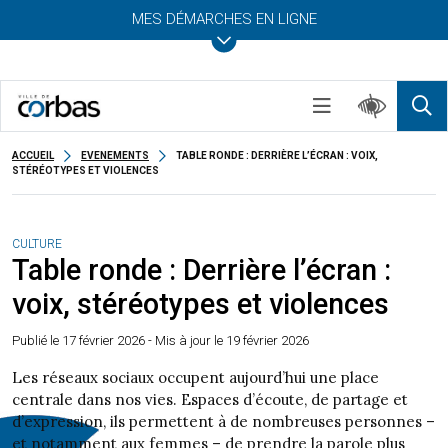
MES DÉMARCHES EN LIGNE
ACCUEIL
EVENEMENTS
TABLE RONDE : DERRIÈRE L’ÉCRAN : VOIX,
STÉRÉOTYPES ET VIOLENCES
CULTURE
Table ronde : Derrière l’écran :
voix, stéréotypes et violences
Publié le
17 février 2026
- Mis à jour le 19 février 2026
Les réseaux sociaux occupent aujourd’hui une place
centrale dans nos vies. Espaces d’écoute, de partage et
d’expression, ils permettent à de nombreuses personnes –
et notamment aux femmes – de prendre la parole plus