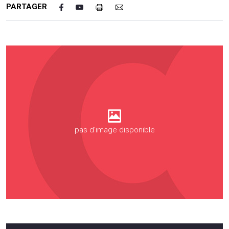
PARTAGER
pas d'image disponible