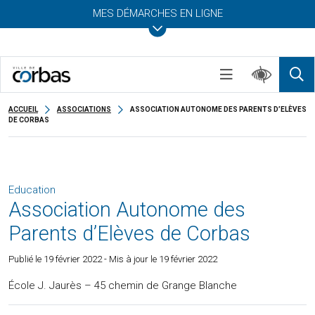
MES DÉMARCHES EN LIGNE
ACCUEIL
ASSOCIATIONS
ASSOCIATION AUTONOME DES PARENTS D’ELÈVES
DE CORBAS
Education
Association Autonome des
Parents d’Elèves de Corbas
Publié le
19 février 2022
- Mis à jour le 19 février 2022
École J. Jaurès – 45 chemin de Grange Blanche