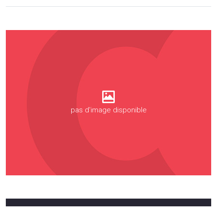
pas d'image disponible