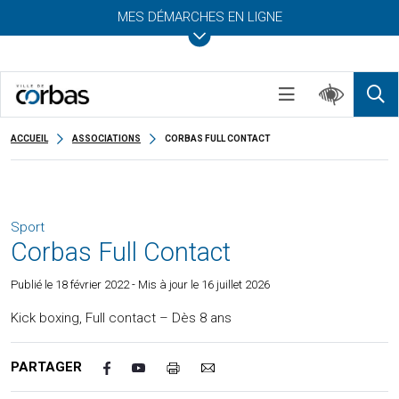
MES DÉMARCHES EN LIGNE
ACCUEIL
ASSOCIATIONS
CORBAS FULL CONTACT
Sport
Corbas Full Contact
Publié le
18 février 2022
- Mis à jour le 16 juillet 2026
Kick boxing, Full contact – Dès 8 ans
PARTAGER