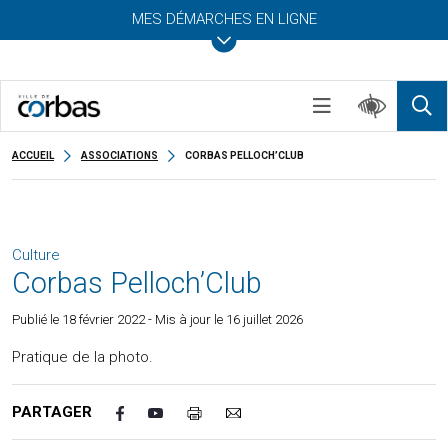
MES DÉMARCHES EN LIGNE
ACCUEIL
ASSOCIATIONS
CORBAS PELLOCH’CLUB
Culture
Corbas Pelloch’Club
Publié le
18 février 2022
- Mis à jour le 16 juillet 2026
Pratique de la photo.
PARTAGER