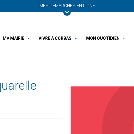
MES DÉMARCHES EN LIGNE
MA MAIRIE
VIVRE À CORBAS
MON QUOTIDIEN
uarelle