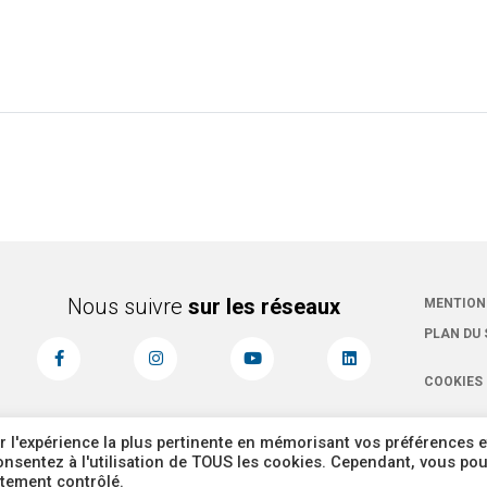
Nous suivre
sur les réseaux
MENTION
PLAN DU 
COOKIES
r l'expérience la plus pertinente en mémorisant vos préférences e
 consentez à l'utilisation de TOUS les cookies. Cependant, vous po
ntement contrôlé.
Corbas 2026 Tous dr