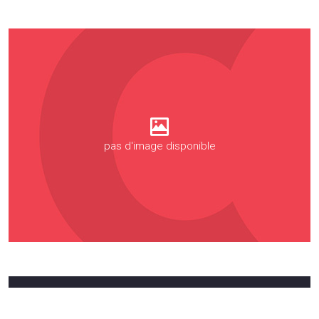
pas d'image disponible