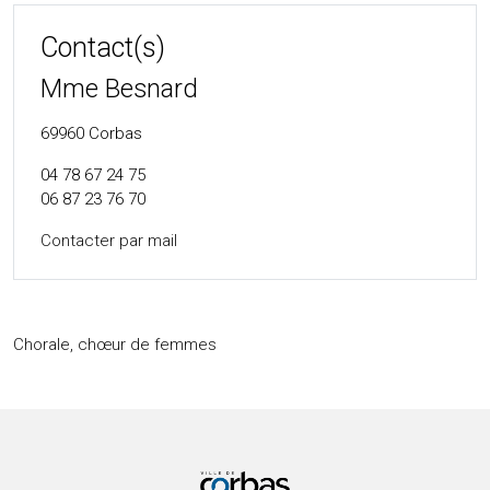
Contact(s)
Mme Besnard
69960
Corbas
04 78 67 24 75
06 87 23 76 70
Contacter par mail
Chorale, chœur de femmes