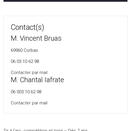
Contact(s)
M. Vincent Bruas
69960
Corbas
06 03 10 62 98
Contacter par mail
M. Chantal Iafrate
06 003 10 62 98
Contacter par mail
Tir à l’arc, compétition et loisir – Dès 7 ans