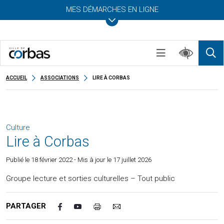
MES DÉMARCHES EN LIGNE
ACCUEIL
ASSOCIATIONS
LIRE À CORBAS
Culture
Lire à Corbas
Publié le
18 février 2022
- Mis à jour le 17 juillet 2026
Groupe lecture et sorties culturelles – Tout public
PARTAGER