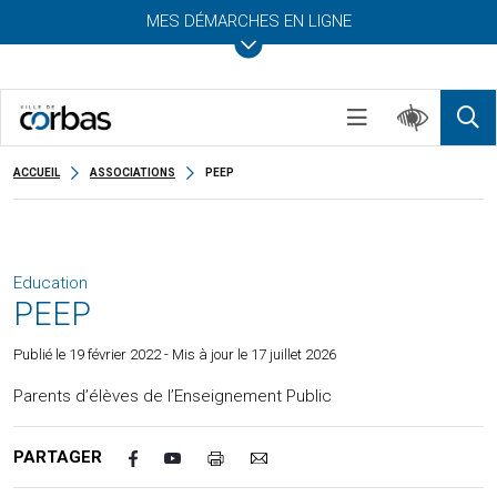
MES DÉMARCHES EN LIGNE
ACCUEIL
ASSOCIATIONS
PEEP
Education
PEEP
Publié le
19 février 2022
- Mis à jour le 17 juillet 2026
Parents d’élèves de l’Enseignement Public
PARTAGER