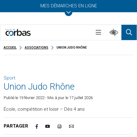
MES DÉMARCHES EN LIGNE
ACCUEIL
ASSOCIATIONS
UNION JUDO RHÔNE
Sport
Union Judo Rhône
Publié le
19 février 2022
- Mis à jour le 17 juillet 2026
École, compétition et loisir – Dès 4 ans
PARTAGER