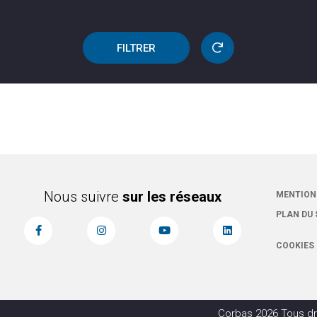
FILTRER
Nous suivre
sur les réseaux
MENTION
PLAN DU 
COOKIES
Corbas 2026 Tous dr