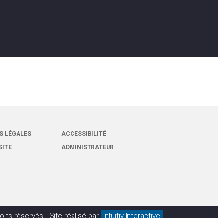
S LÉGALES
ACCESSIBILITÉ
SITE
ADMINISTRATEUR
oits réservés -
Site réalisé par
Intuitiv Interactive