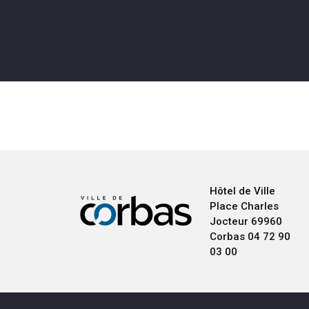
Hôtel de Ville
Place Charles
Jocteur
69960
Corbas
04 72 90
03 00