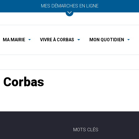
MES DÉMARCHES EN LIGNE
MA MAIRIE
VIVRE À CORBAS
MON QUOTIDIEN
 Corbas
MOTS CLÉS