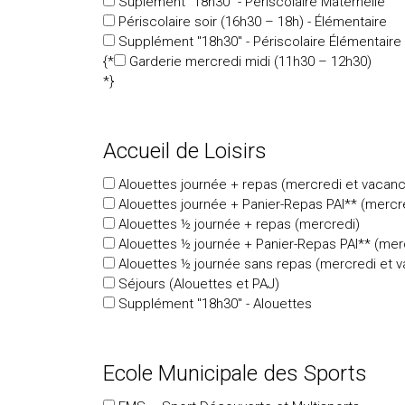
Suplément "18h30" - Périscolaire Maternelle
Périscolaire soir (16h30 – 18h) - Élémentaire
Supplément "18h30" - Périscolaire Élémentaire
{*
Garderie mercredi midi (11h30 – 12h30)
*}
Accueil de Loisirs
Alouettes journée + repas (mercredi et vacan
Alouettes journée + Panier-Repas PAI** (mercr
Alouettes ½ journée + repas (mercredi)
Alouettes ½ journée + Panier-Repas PAI** (mer
Alouettes ½ journée sans repas (mercredi et 
Séjours (Alouettes et PAJ)
Supplément "18h30" - Alouettes
Ecole Municipale des Sports