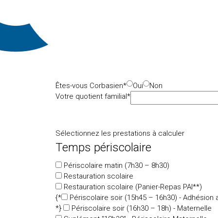
Êtes-vous Corbasien*
Oui
Non
Votre quotient familial*
Sélectionnez les prestations à calculer
Temps périscolaire
Périscolaire matin (7h30 – 8h30)
Restauration scolaire
Restauration scolaire (Panier-Repas PAI**)
{*
Périscolaire soir (15h45 – 16h30) - Adhésion 
*}
Périscolaire soir (16h30 – 18h) - Maternelle