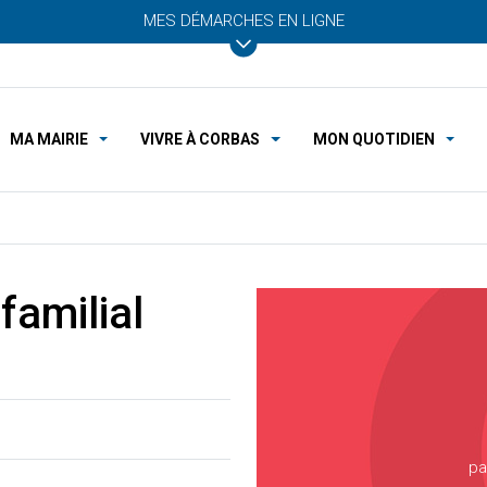
MES DÉMARCHES EN LIGNE
MA MAIRIE
VIVRE À CORBAS
MON QUOTIDIEN
familial
pa