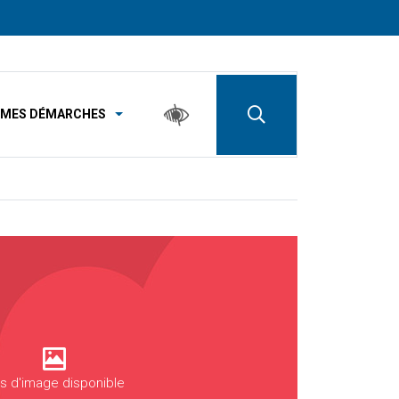
MES DÉMARCHES
s d'image disponible