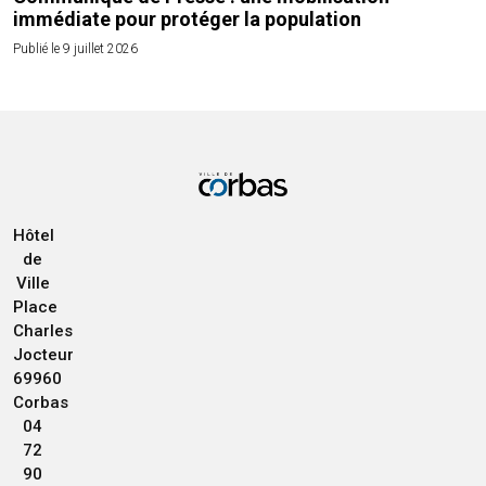
immédiate pour protéger la population
Publié le 9 juillet 2026
Hôtel
de
Ville
Place
Charles
Jocteur
69960
Corbas
04
72
90