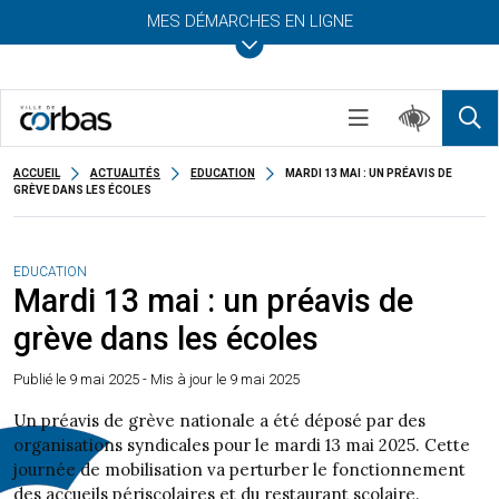
MES DÉMARCHES EN LIGNE
ACCUEIL
ACTUALITÉS
EDUCATION
MARDI 13 MAI : UN PRÉAVIS DE
GRÈVE DANS LES ÉCOLES
EDUCATION
Mardi 13 mai : un préavis de
grève dans les écoles
Publié le
9 mai 2025
- Mis à jour le 9 mai 2025
Un préavis de grève nationale a été déposé par des
organisations syndicales pour le mardi 13 mai 2025. Cette
journée de mobilisation va perturber le fonctionnement
des accueils périscolaires et du restaurant scolaire.