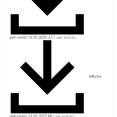
péri resto 13.05.2025 JJ-1
( pdf – 63,32 Ko )
Affiche
péri resto 13.05.2025 MC
( pdf – 62,81 Ko )