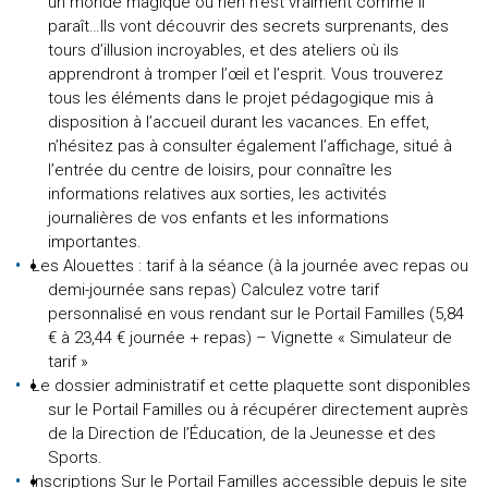
un monde magique où rien n’est vraiment comme il
paraît…Ils vont découvrir des secrets surprenants, des
tours d’illusion incroyables, et des ateliers où ils
apprendront à tromper l’œil et l’esprit. Vous trouverez
tous les éléments dans le projet pédagogique mis à
disposition à l’accueil durant les vacances. En effet,
n’hésitez pas à consulter également l’affichage, situé à
l’entrée du centre de loisirs, pour connaître les
informations relatives aux sorties, les activités
journalières de vos enfants et les informations
importantes.
Les Alouettes : tarif à la séance (à la journée avec repas ou
demi-journée sans repas) Calculez votre tarif
personnalisé en vous rendant sur le Portail Familles (5,84
€ à 23,44 € journée + repas) – Vignette « Simulateur de
tarif »
Le dossier administratif et cette plaquette sont disponibles
sur le Portail Familles ou à récupérer directement auprès
de la Direction de l’Éducation, de la Jeunesse et des
Sports.
Inscriptions Sur le Portail Familles accessible depuis le site