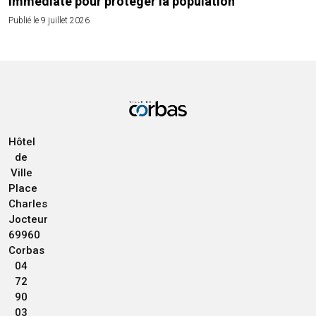
immédiate pour protéger la population
Publié le 9 juillet 2026
Hôtel
de
Ville
Place
Charles
Jocteur
69960
Corbas
04
72
90
03