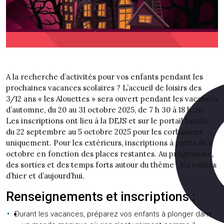
A la recherche d’activités pour vos enfants pendant les
prochaines vacances scolaires ? L’accueil de loisirs des
3/12 ans « les Alouettes » sera ouvert pendant les vacances
d’automne, du 20 au 31 octobre 2025, de 7 h 30 à 18 h 30.
Les inscriptions ont lieu à la DEJS et sur le portail famille
du 22 septembre au 5 octobre 2025 pour les corbasiens
uniquement. Pour les extérieurs, inscriptions à partir du 6
octobre en fonction des places restantes. Au programme,
des sorties et des temps forts autour du thème : les contes
d’hier et d’aujourd’hui.
Renseignements et inscriptions :
Durant les vacances, préparez vos enfants à plonger dans