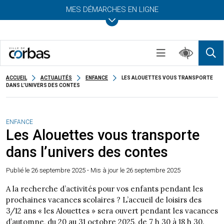
MES DÉMARCHES EN LIGNE
ACCUEIL
ACTUALITÉS
ENFANCE
LES ALOUETTES VOUS TRANSPORTE
DANS L’UNIVERS DES CONTES
ENFANCE
Les Alouettes vous transporte
dans l’univers des contes
Publié le
26 septembre 2025
- Mis à jour le 26 septembre 2025
A la recherche d’activités pour vos enfants pendant les
prochaines vacances scolaires ? L’accueil de loisirs des
3/12 ans « les Alouettes » sera ouvert pendant les vacances
d’automne, du 20 au 31 octobre 2025, de 7 h 30 à 18 h 30.