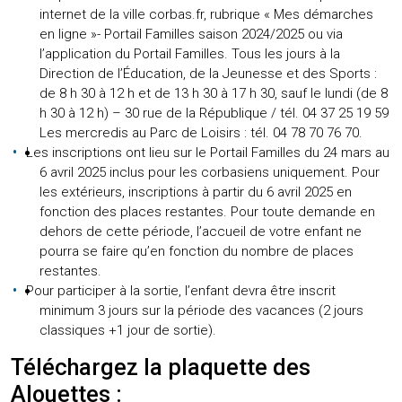
internet de la ville corbas.fr, rubrique « Mes démarches
en ligne »- Portail Familles saison 2024/2025 ou via
l’application du Portail Familles. Tous les jours à la
Direction de l’Éducation, de la Jeunesse et des Sports :
de 8 h 30 à 12 h et de 13 h 30 à 17 h 30, sauf le lundi (de 8
h 30 à 12 h) – 30 rue de la République / tél. 04 37 25 19 59
Les mercredis au Parc de Loisirs : tél. 04 78 70 76 70.
Les inscriptions ont lieu sur le Portail Familles du 24 mars au
6 avril 2025 inclus pour les corbasiens uniquement. Pour
les extérieurs, inscriptions à partir du 6 avril 2025 en
fonction des places restantes. Pour toute demande en
dehors de cette période, l’accueil de votre enfant ne
pourra se faire qu’en fonction du nombre de places
restantes.
Pour participer à la sortie, l’enfant devra être inscrit
minimum 3 jours sur la période des vacances (2 jours
classiques +1 jour de sortie).
Téléchargez la plaquette des
Alouettes :