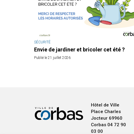
SÉCURITÉ
Envie de jardiner et bricoler cet été ?
Publié le 21 juillet 2026
Hôtel de Ville
Place Charles
Jocteur
69960
Corbas
04 72 90
03 00