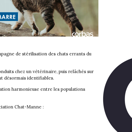
pagne de stérilisation des chats errants du
duits chez un vétérinaire, puis relâchés sur
ont désormais identifiables.
bitation harmonieuse entre les populations
sociation Chat-Manne :