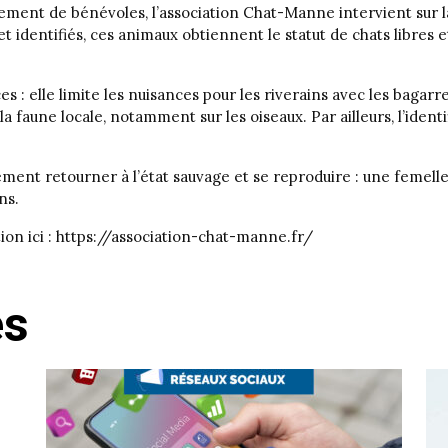
ent de bénévoles, l’association Chat-Manne intervient sur l
 et identifiés, ces animaux obtiennent le statut de chats libres e
 : elle limite les nuisances pour les riverains avec les bagarre
la faune locale, notamment sur les oiseaux. Par ailleurs, l’ident
ement retourner à l’état sauvage et se reproduire : une femelle
ns.
tion ici : https://association-chat-manne.fr/
és