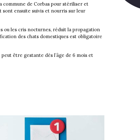
a commune de Corbas pour stériliser et
t sont ensuite suivis et nourris sur leur
s ou les cris nocturnes, réduit la propagation
ification des chats domestiques est obligatoire
 peut être gestante dès l’âge de 6 mois et