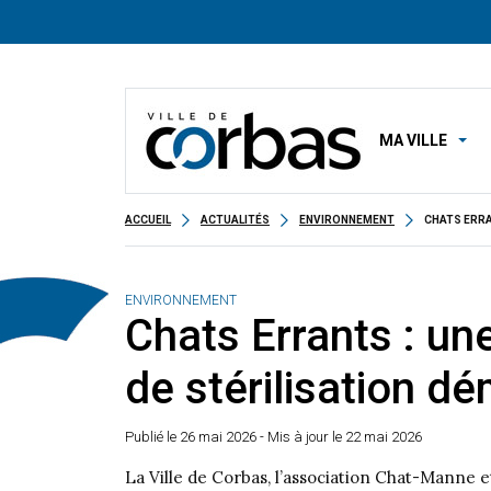
MA VILLE
ACCUEIL
ACTUALITÉS
ENVIRONNEMENT
CHATS ERRA
ENVIRONNEMENT
Chats Errants : u
de stérilisation d
Publié le
26 mai 2026
- Mis à jour le 22 mai 2026
La Ville de Corbas, l’association Chat-Manne e