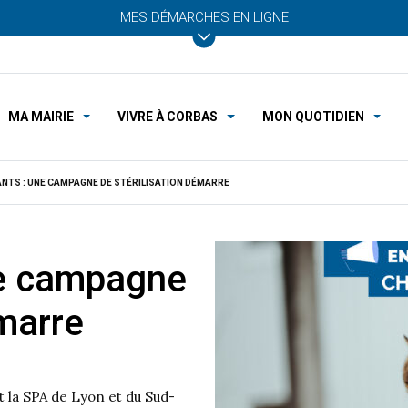
MES DÉMARCHES EN LIGNE
MA MAIRIE
VIVRE À CORBAS
MON QUOTIDIEN
NTS : UNE CAMPAGNE DE STÉRILISATION DÉMARRE
ne campagne
émarre
t la SPA de Lyon et du Sud-