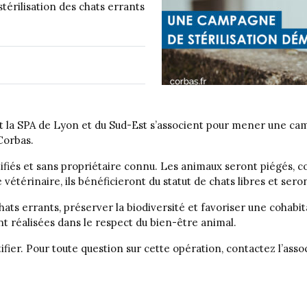
érilisation des chats errants
et la SPA de Lyon et du Sud-Est s’associent pour mener une cam
 Corbas.
iés et sans propriétaire connu. Les animaux seront piégés, con
le vétérinaire, ils bénéficieront du statut de chats libres et ser
 chats errants, préserver la biodiversité et favoriser une coha
nt réalisées dans le respect du bien-être animal.
tifier. Pour toute question sur cette opération, contactez l’as