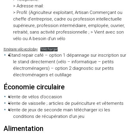
> Adresse mail:
> Profil: (Agriculteur exploitant, Artisan Commerçant ou
cheffe d’entreprise, cadre ou profession intellectuelle
supérieure, profession intermédiaire, employée, ouvrier,
retraité, sans activité professionnelle ; > Vient avec son
vélo ou A besoin d’un vélo
Itinéraire vélo ecoloday
Télécharger
Stand repair café – option 1 dépannage sur inscription sur
le stand directement (vélo – informatique – petits
électroménagers) – option 2 diagnostic sur petits
électroménagers et outillage
Économie circulaire
Vente de vélos d’occasion
Vente de vaisselle ; articles de puériculture et vêtements
Vente de jeux de seconde main télécharger ici les
conditions de récupération d’un jeu
Alimentation