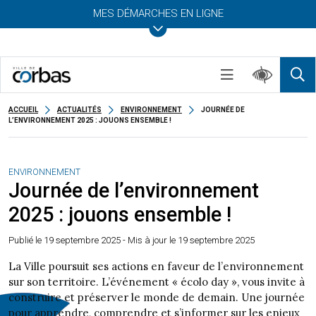
MES DÉMARCHES EN LIGNE
ACCUEIL
ACTUALITÉS
ENVIRONNEMENT
JOURNÉE DE
L’ENVIRONNEMENT 2025 : JOUONS ENSEMBLE !
ENVIRONNEMENT
Journée de l’environnement
2025 : jouons ensemble !
Publié le
19 septembre 2025
- Mis à jour le 19 septembre 2025
La Ville poursuit ses actions en faveur de l’environnement
sur son territoire. L’événement « écolo day », vous invite à
construire et préserver le monde de demain. Une journée
pour apprendre, comprendre et s’informer sur les enjeux