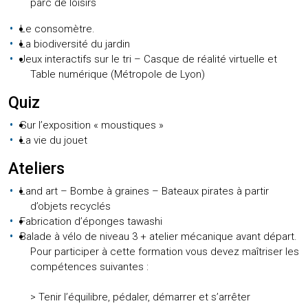
parc de loisirs
Le consomètre.
La biodiversité du jardin
Jeux interactifs sur le tri – Casque de réalité virtuelle et
Table numérique (Métropole de Lyon)
Quiz
Sur l’exposition « moustiques »
La vie du jouet
Ateliers
Land art – Bombe à graines – Bateaux pirates à partir
d’objets recyclés
Fabrication d’éponges tawashi
Balade à vélo de niveau 3 + atelier mécanique avant départ.
Pour participer à cette formation vous devez maîtriser les
compétences suivantes :
> Tenir l’équilibre, pédaler, démarrer et s’arrêter