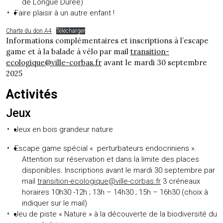
de Longue Durée)
Faire plaisir à un autre enfant !
Charte du don A4
Télécharger
Informations complémentaires et inscriptions à l’escape
game et à la balade à vélo par mail
transition-
ecologique@ville-corbas.fr
avant le mardi 30 septembre
2025
Activités
Jeux
Jeux en bois grandeur nature
Escape game spécial « perturbateurs endocriniens ».
Attention sur réservation et dans la limite des places
disponibles. Inscriptions avant le mardi 30 septembre par
mail
transition-ecologique@ville-corbas.fr
3 créneaux
horaires 10h30 -12h ; 13h – 14h30 ; 15h – 16h30 (choix à
indiquer sur le mail)
Jeu de piste « Nature » à la découverte de la biodiversité du