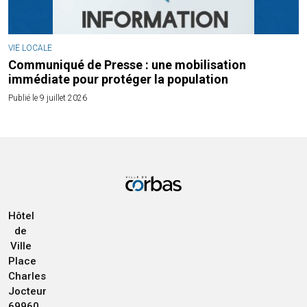
VIE LOCALE
Communiqué de Presse : une mobilisation
immédiate pour protéger la population
Publié le 9 juillet 2026
Hôtel
de
Ville
Place
Charles
Jocteur
69960