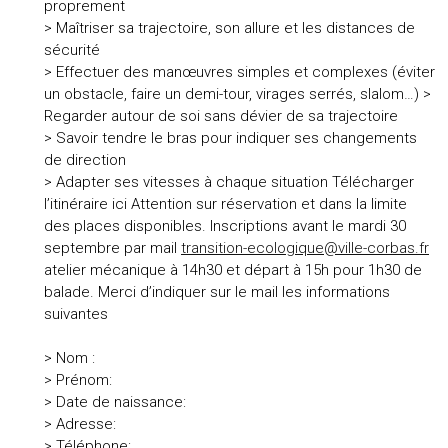
proprement
> Maîtriser sa trajectoire, son allure et les distances de
sécurité
> Effectuer des manœuvres simples et complexes (éviter
un obstacle, faire un demi-tour, virages serrés, slalom…) >
Regarder autour de soi sans dévier de sa trajectoire
> Savoir tendre le bras pour indiquer ses changements
de direction
> Adapter ses vitesses à chaque situation Télécharger
l’itinéraire ici Attention sur réservation et dans la limite
des places disponibles. Inscriptions avant le mardi 30
septembre par mail
transition-ecologique@ville-corbas.fr
atelier mécanique à 14h30 et départ à 15h pour 1h30 de
balade. Merci d’indiquer sur le mail les informations
suivantes
> Nom :
> Prénom:
> Date de naissance:
> Adresse:
> Téléphone: