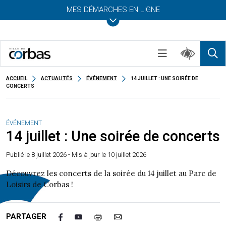
MES DÉMARCHES EN LIGNE
ACCUEIL
ACTUALITÉS
ÉVÉNEMENT
14 JUILLET : UNE SOIRÉE DE
CONCERTS
ÉVÉNEMENT
14 juillet : Une soirée de concerts
Publié le
8 juillet 2026
- Mis à jour le 10 juillet 2026
Découvrez les concerts de la soirée du 14 juillet au Parc de
Loisirs de Corbas !
PARTAGER