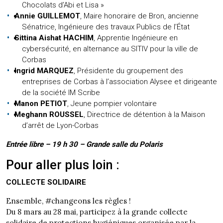
Chocolats d’Abi et Lisa »
Annie GUILLEMOT
, Maire honoraire de Bron, ancienne
Sénatrice, Ingénieure des travaux Publics de l’État
Sittina Aishat HACHIM
, Apprentie Ingénieure en
cybersécurité, en alternance au SITIV pour la ville de
Corbas
Ingrid MARQUEZ
, Présidente du groupement des
entreprises de Corbas à l’association Alysee et dirigeante
de la société IM Scribe
Manon PETIOT
, Jeune pompier volontaire
Meghann ROUSSEL
, Directrice de détention à la Maison
d’arrêt de Lyon-Corbas
Entrée libre – 19 h 30 – Grande salle du Polaris
Pour aller plus loin :
COLLECTE SOLIDAIRE
Ensemble, #changeons les règles !
Du 8 mars au 28 mai, participez à la grande collecte
solidaire de protections hygiéniques organisée par la