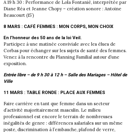
A 19 h 30 : Performance de Lola Fontanié, interprétée par
Diane Réa et Jeanne Chopy – création sonore : Antoine
Beaucourt (15’)
8 MARS : CAFÉ FEMMES : MON CORPS, MON CHOIX
En l’honneur des 50 ans de la loi Veil.
Participez à une matinée conviviale avec les élues de
Corbas pour échanger sur les sujets de santé des femmes.
Venez à la rencontre du Planning Familial autour d’une
exposition.
Entrée libre – de 9 h 30 à 12 h – Salle des Mariages – Hôtel de
Ville
11 MARS : TABLE RONDE : PLACE AUX FEMMES
Faire carrière en tant que femme dans un secteur
d’activité majoritairement masculin. Le milieu
professionnel est encore le terrain de nombreuses
inégalités de genre : différences salariales sur un même
poste, discrimination à l’embauche, plafond de verre,