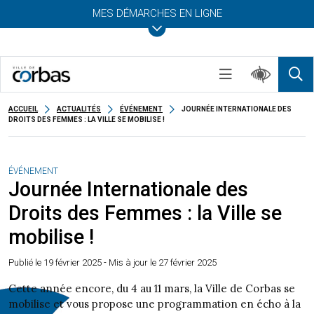
MES DÉMARCHES EN LIGNE
ACCUEIL
ACTUALITÉS
ÉVÉNEMENT
JOURNÉE INTERNATIONALE DES
DROITS DES FEMMES : LA VILLE SE MOBILISE !
ÉVÉNEMENT
Journée Internationale des
Droits des Femmes : la Ville se
mobilise !
Publié le
19 février 2025
- Mis à jour le 27 février 2025
Cette année encore, du 4 au 11 mars, la Ville de Corbas se
mobilise et vous propose une programmation en écho à la